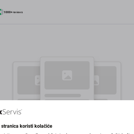
1000+
reviews
stranica koristi kolačiće