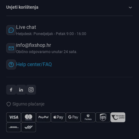
Uvjeti korištenja
Live chat
Helpdesk: Ponedjeljak - Petak 9:00 - 16:00
info@fixshop.hr
Obično odgovaramo unutar 24 sata.
Help center/FAQ
Sigurno plaćanje