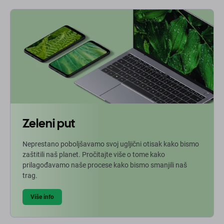
Zeleni put
Neprestano poboljšavamo svoj ugljični otisak kako bismo
zaštitili naš planet. Pročitajte više o tome kako
prilagođavamo naše procese kako bismo smanjili naš
trag.
Više info