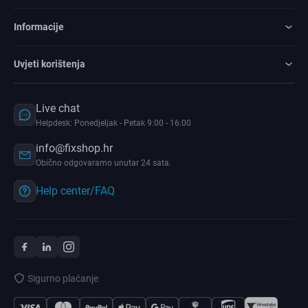
Informacije
Uvjeti korištenja
Live chat
Helpdesk: Ponedjeljak - Petak 9:00 - 16:00
info@fixshop.hr
Obično odgovaramo unutar 24 sata.
Help center/FAQ
Sigurno plaćanje