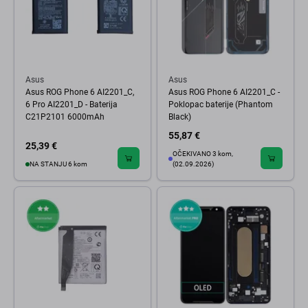
Asus
Asus
Asus ROG Phone 6 AI2201_C,
Asus ROG Phone 6 AI2201_C -
6 Pro AI2201_D - Baterija
Poklopac baterije (Phantom
C21P2101 6000mAh
Black)
55,87 €
25,39 €
OČEKIVANO 3 kom,
NA STANJU 6 kom
(02.09.2026)