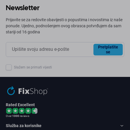
Newsletter
Prijavite se za redovite obavijesti o popustima i novostima iz naše
ponude. Ujedno, podnošenjem ovog obrasca potvrđujem da sam
stariji od 16 godina
Pretplatite
se
Slažem se primati vijesti
Rated Excellent
Over
1000
reviews
Služba za korisnike