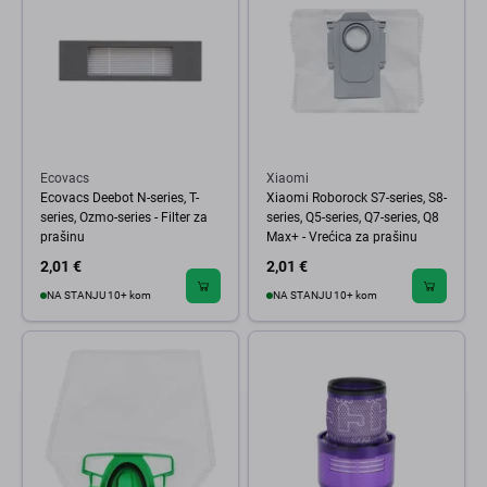
Ecovacs
Xiaomi
Ecovacs Deebot N-series, T-
Xiaomi Roborock S7-series, S8-
series, Ozmo-series - Filter za
series, Q5-series, Q7-series, Q8
prašinu
Max+ - Vrećica za prašinu
2,01 €
2,01 €
NA STANJU 10+ kom
NA STANJU 10+ kom