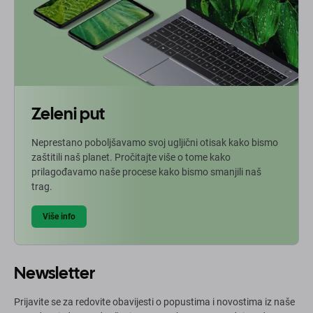
Zeleni put
Neprestano poboljšavamo svoj ugljični otisak kako bismo
zaštitili naš planet. Pročitajte više o tome kako
prilagođavamo naše procese kako bismo smanjili naš
trag.
Više info
Newsletter
Prijavite se za redovite obavijesti o popustima i novostima iz naše