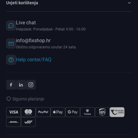
Uvjeti korištenja
Live chat
Helpdesk: Ponedjeljak - Petak 9:00 - 16:00
info@fixshop.hr
Obično odgovaramo unutar 24 sata.
Help center/FAQ
Sigurno plaćanje