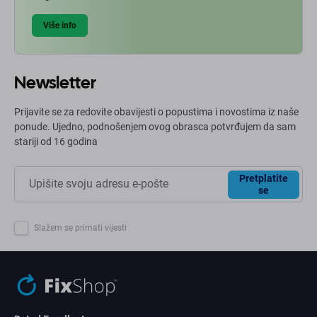
Više info
Newsletter
Prijavite se za redovite obavijesti o popustima i novostima iz naše
ponude. Ujedno, podnošenjem ovog obrasca potvrđujem da sam
stariji od 16 godina
Pretplatite
se
Slažem se primati vijesti