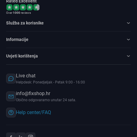
Rated Excellent
Over
1000
reviews
Služba za korisnike
Informacije
Uvjeti korištenja
Live chat
Helpdesk: Ponedjeljak - Petak 9:00 - 16:00
info@fixshop.hr
Obično odgovaramo unutar 24 sata.
Help center/FAQ