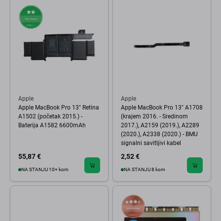
Apple
Apple
Apple MacBook Pro 13" Retina
Apple MacBook Pro 13" A1708
A1502 (početak 2015.) -
(krajem 2016. - Sredinom
Baterija A1582 6600mAh
2017.), A2159 (2019.), A2289
(2020.), A2338 (2020.) - BMU
signalni savitljivi kabel
55,87 €
2,52 €
NA STANJU 10+ kom
NA STANJU 8 kom