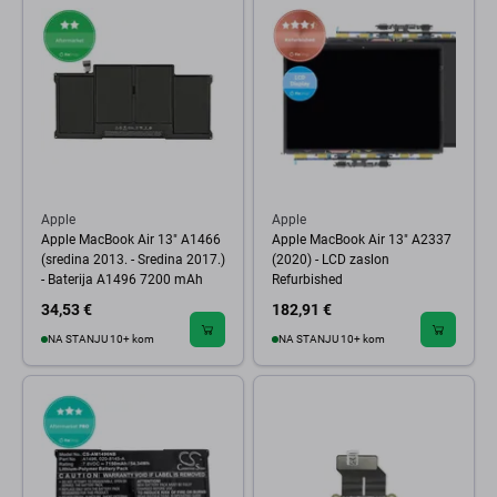
Apple
Apple
Apple MacBook Air 13" A1466
Apple MacBook Air 13" A2337
(sredina 2013. - Sredina 2017.)
(2020) - LCD zaslon
- Baterija A1496 7200 mAh
Refurbished
34,53 €
182,91 €
NA STANJU 10+ kom
NA STANJU 10+ kom