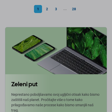
1
2
3
28
⋯
Zeleni put
Neprestano poboljšavamo svoj ugljični otisak kako bismo
zaštitili naš planet. Pročitajte više o tome kako
prilagođavamo naše procese kako bismo smanjili naš
trag.