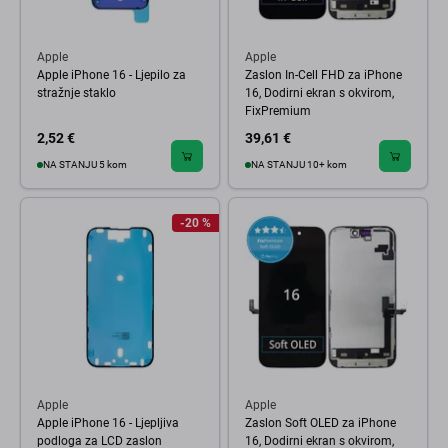
Apple
Apple
Apple iPhone 16 - Ljepilo za
Zaslon In-Cell FHD za iPhone
stražnje staklo
16, Dodirni ekran s okvirom,
FixPremium
2,52 €
39,61 €
NA STANJU 5 kom
NA STANJU 10+ kom
-20 %
Apple
Apple
Apple iPhone 16 - Ljepljiva
Zaslon Soft OLED za iPhone
podloga za LCD zaslon
16, Dodirni ekran s okvirom,