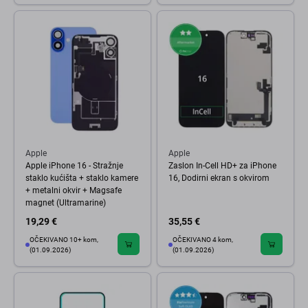
Apple
Apple
Apple iPhone 16 - Stražnje
Zaslon In-Cell HD+ za iPhone
staklo kućišta + staklo kamere
16, Dodirni ekran s okvirom
+ metalni okvir + Magsafe
magnet (Ultramarine)
19,29 €
35,55 €
OČEKIVANO 10+ kom,
OČEKIVANO 4 kom,
(01.09.2026)
(01.09.2026)