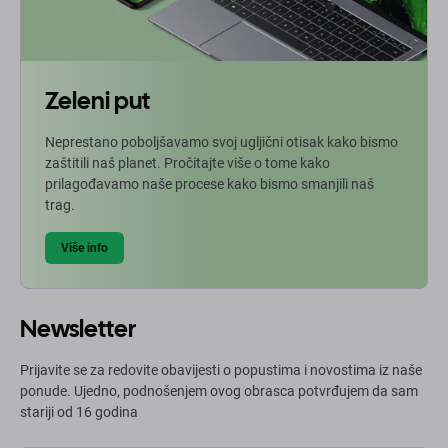
Zeleni put
Neprestano poboljšavamo svoj ugljični otisak kako bismo
zaštitili naš planet. Pročitajte više o tome kako
prilagođavamo naše procese kako bismo smanjili naš
trag.
Više info
Newsletter
Prijavite se za redovite obavijesti o popustima i novostima iz naše
ponude. Ujedno, podnošenjem ovog obrasca potvrđujem da sam
stariji od 16 godina