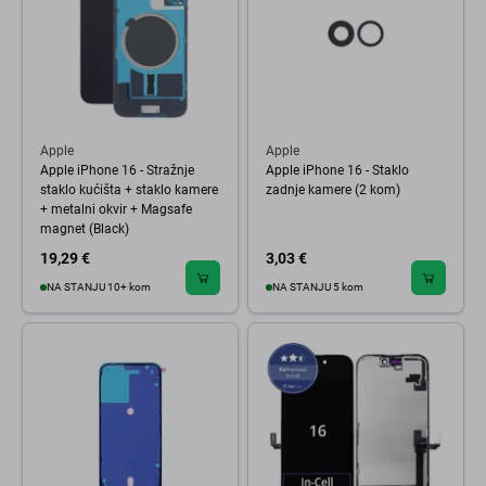
Apple
Apple
Apple iPhone 16 - Stražnje
Apple iPhone 16 - Staklo
staklo kućišta + staklo kamere
zadnje kamere (2 kom)
+ metalni okvir + Magsafe
magnet (Black)
19,29 €
3,03 €
NA STANJU 10+ kom
NA STANJU 5 kom