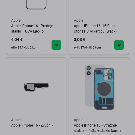
Apple
Apple
Apple iPhone 16 - Prednje
Apple iPhone 16, 16 Plus -
staklo + OCA Ljepilo
Utor za SIM karticu (Black)
4,04 €
3,03 €
NA STANJU 2 kom
NA STANJU 5 kom
Apple
Apple
Apple iPhone 16 - Zvučnik
Apple iPhone 16 - Stražnje
staklo kućišta + staklo kamere