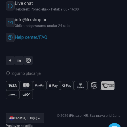
Live chat
Helpdesk: Ponedjeljak - Petak 9:00 - 16:00
info@fixshop.hr
Obično odgovaramo unutar 24 sata.
Help center/FAQ
Sigurno plaćanje
© 2026 iFix s.r.o. HR. Sva prava pridržana.
Croatia, EUR(€)
Postavke kolačića