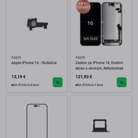
Apple
Apple
Apple iPhone 16 - Slušalica
Zaslon za iPhone 16, Dodirni
ekran s okvirom, Refurbished
13,19 €
121,93 €
NA STANJU 4 kom
NA STANJU 1 kom