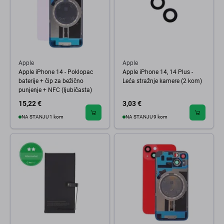
Apple
Apple
Apple iPhone 14 - Poklopac
Apple iPhone 14, 14 Plus -
baterije + čip za bežično
Leća stražnje kamere (2 kom)
punjenje + NFC (ljubičasta)
15,22 €
3,03 €
NA STANJU 1 kom
NA STANJU 9 kom