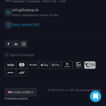
Helpdesk: Ponedjeljak - Petak 9:00 - 16:00
info@fixshop.hr
Obično odgovaramo unutar 24 sata.
Help center/FAQ
Sigurno plaćanje
© 2026 iFix s.r.o. HR. Sva prava pridržana.
Croatia, EUR(€)
Postavke kolačića