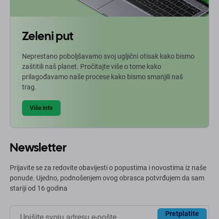
Zeleni put
Neprestano poboljšavamo svoj ugljični otisak kako bismo
zaštitili naš planet. Pročitajte više o tome kako
prilagođavamo naše procese kako bismo smanjili naš
trag.
Više info
Newsletter
Prijavite se za redovite obavijesti o popustima i novostima iz naše
ponude. Ujedno, podnošenjem ovog obrasca potvrđujem da sam
stariji od 16 godina
Pretplatite