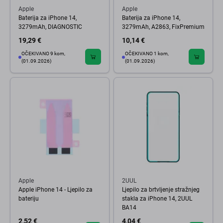
Apple
Apple
Baterija za iPhone 14,
Baterija za iPhone 14,
3279mAh, DIAGNOSTIC
3279mAh, A2863, FixPremium
19,29 €
10,14 €
OČEKIVANO 9 kom,
OČEKIVANO 1 kom,
(01.09.2026)
(01.09.2026)
Apple
2UUL
Apple iPhone 14 - Ljepilo za
Ljepilo za brtvljenje stražnjeg
bateriju
stakla za iPhone 14, 2UUL
BA14
2,52 €
4,04 €