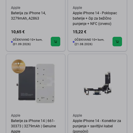
Apple
Apple
Baterija za iPhone 14,
Apple iPhone 14 - Poklopac
3279mAh, A2863
baterije + čip za bežično
punjenje + NFC (crveno)
10,65 €
15,22 €
OČEKIVANO 10+ kom,
OČEKIVANO 10+ kom,
(01.09.2026)
(21.08.2026)
Apple
Apple
Baterije za iPhone 14 | 661-
Apple iPhone 14 - Konektor za
30373 | 3279mAh | Genuine
punjenje + savitljivi kabel
Apple
(ponoćni)