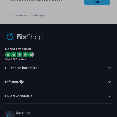
se
Slažem se primati vijesti
Rated Excellent
Over
1000
reviews
Služba za korisnike
Informacije
Uvjeti korištenja
Live chat