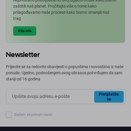
zaštitili naš planet. Pročitajte više o tome kako
prilagođavamo naše procese kako bismo smanjili naš
trag.
Više info
Newsletter
Prijavite se za redovite obavijesti o popustima i novostima iz naše
ponude. Ujedno, podnošenjem ovog obrasca potvrđujem da sam
stariji od 16 godina
Pretplatite
se
Slažem se primati vijesti