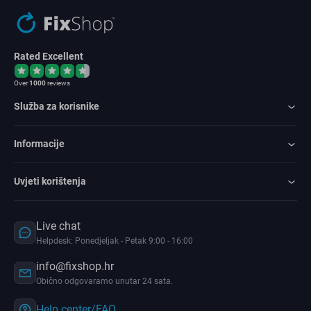
Rated Excellent
Over
1000
reviews
Služba za korisnike
Informacije
Uvjeti korištenja
Live chat
Helpdesk: Ponedjeljak - Petak 9:00 - 16:00
info@fixshop.hr
Obično odgovaramo unutar 24 sata.
Help center/FAQ