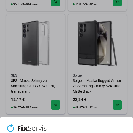
NA STANJU 4 kom
NA STANJU 2 kom
SBS
Spigen
SBS - Maska Skinny za
Spigen - Maska Rugged Armor
Samsung Galaxy S24 Ultra,
za Samsung Galaxy S24 Ultra,
transparent
Matte Black
12,17 €
22,34 €
NA STANJU 2 kom
NA STANJU 2 kom