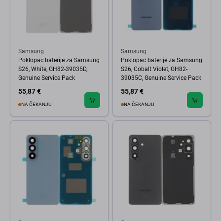
Samsung
Samsung
Poklopac baterije za Samsung
Poklopac baterije za Samsung
S26, White, GH82-39035D,
S26, Cobalt Violet, GH82-
Genuine Service Pack
39035C, Genuine Service Pack
55,87 €
55,87 €
NA ČEKANJU
NA ČEKANJU