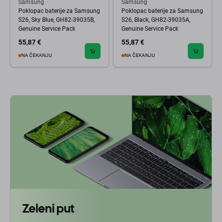
Samsung
Samsung
Poklopac baterije za Samsung
Poklopac baterije za Samsung
S26, Sky Blue, GH82-39035B,
S26, Black, GH82-39035A,
Genuine Service Pack
Genuine Service Pack
55,87 €
55,87 €
NA ČEKANJU
NA ČEKANJU
Zeleni put