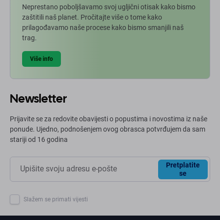
Neprestano poboljšavamo svoj ugljični otisak kako bismo
zaštitili naš planet. Pročitajte više o tome kako
prilagođavamo naše procese kako bismo smanjili naš
trag.
Više info
Newsletter
Prijavite se za redovite obavijesti o popustima i novostima iz naše
ponude. Ujedno, podnošenjem ovog obrasca potvrđujem da sam
stariji od 16 godina
Pretplatite
se
Slažem se primati vijesti