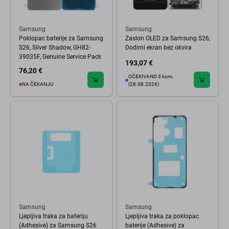
Samsung
Samsung
Poklopac baterije za Samsung
Zaslon OLED za Samsung S26,
S26, Silver Shadow, GH82-
Dodirni ekran bez okvira
39035F, Genuine Service Pack
193,07 €
76,20 €
OČEKIVANO 3 kom,
NA ČEKANJU
(28.08.2026)
Samsung
Samsung
Ljepljiva traka za bateriju
Ljepljiva traka za poklopac
(Adhesive) za Samsung S26
baterije (Adhesive) za