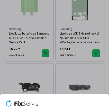
Samsung
Samsung
Ljepilo za bateriju za Samsung
Ljepilo za LCD Side (Adhesive)
S26, GH02-27762A, Genuine
za Samsung S26, GH81-
Service Pack
28528A, Genuine Service Pack
15,22 €
16,24 €
NA ČEKANJU
NA ČEKANJU