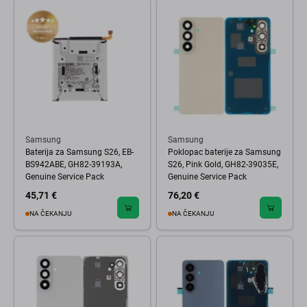
Samsung
Samsung
Baterija za Samsung S26, EB-
Poklopac baterije za Samsung
BS942ABE, GH82-39193A,
S26, Pink Gold, GH82-39035E,
Genuine Service Pack
Genuine Service Pack
45,71 €
76,20 €
NA ČEKANJU
NA ČEKANJU