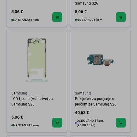
Samsung S26
5,06 €
5,06 €
NA STANJU 5 kom
NA STANJU 5 kom
Samsung
Samsung
LCD Ljepilo (Adhesive) za
Priključak za punjenje s
Samsung S26
pločom za Samsung S26
40,63 €
5,06 €
OČEKIVANO 3 kom,
NA STANJU 5 kom
(28.08.2026)