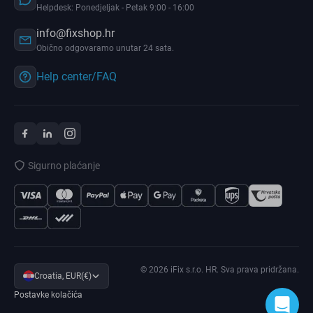
Helpdesk: Ponedjeljak - Petak 9:00 - 16:00
info@fixshop.hr
Obično odgovaramo unutar 24 sata.
Help center/FAQ
Sigurno plaćanje
© 2026 iFix s.r.o. HR. Sva prava pridržana.
Croatia, EUR(€)
Postavke kolačića