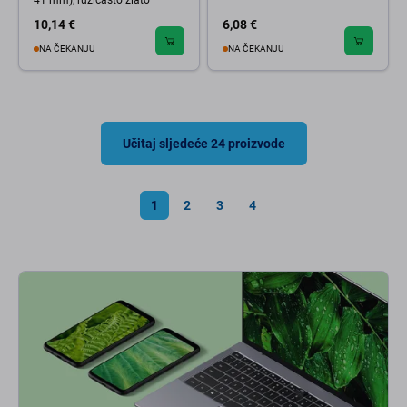
41 mm), ružičasto zlato
10,14 €
6,08 €
NA ČEKANJU
NA ČEKANJU
Učitaj sljedeće 24 proizvode
1
2
3
4