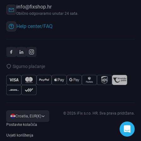
info@fixshop.hr
Obično odgovaramo unutar 24 sata.
Help center/FAQ
Sigurno plaćanje
© 2026 iFix s.r.o. HR. Sva prava pridržana.
Croatia, EUR(€)
Postavke kolačića
Uvjeti korištenja