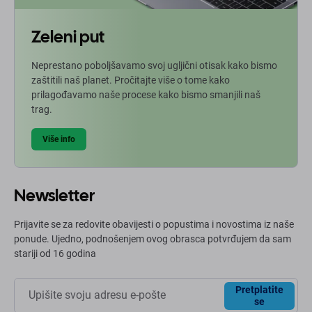
Zeleni put
Neprestano poboljšavamo svoj ugljični otisak kako bismo
zaštitili naš planet. Pročitajte više o tome kako
prilagođavamo naše procese kako bismo smanjili naš
trag.
Više info
Newsletter
Prijavite se za redovite obavijesti o popustima i novostima iz naše
ponude. Ujedno, podnošenjem ovog obrasca potvrđujem da sam
stariji od 16 godina
Pretplatite
se