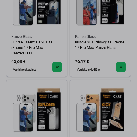
PanzerGlass
PanzerGlass
Bundle Essentials 2u1 za
Bundle 3u1 Privacy za iPhone
iPhone 17 Pro Max,
17 Pro Max, PanzerGlass
PanzerGlass
45,68 €
76,17 €
Vanjsko skladište
Vanjsko skladište