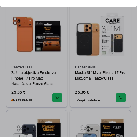
PanzerGlass
PanzerGlass
Zaštita objektiva Fender za
Maska SL1M za iPhone 17 Pro
iPhone 17 Pro Max,
Max, crna, PanzerGlass
Narančasta, PanzerGlass
25,36 €
25,36 €
NA ČEKANJU
Vanjsko skladište