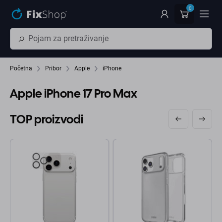
Preskočiť na hlavný obsah
0
Početna
Pribor
Apple
iPhone
Apple iPhone 17 Pro Max
TOP proizvodi