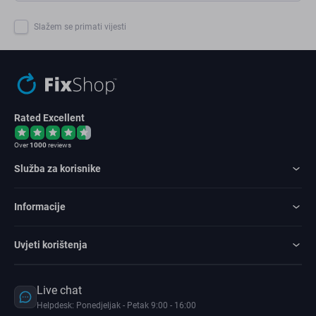
Slažem se primati vijesti
Rated Excellent
Over
1000
reviews
Služba za korisnike
Informacije
Uvjeti korištenja
Live chat
Helpdesk: Ponedjeljak - Petak 9:00 - 16:00