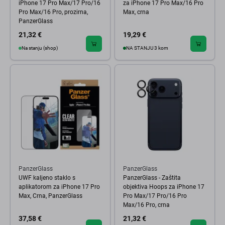
iPhone 17 Pro Max/17 Pro/16
za iPhone 17 Pro Max/16 Pro
Pro Max/16 Pro, prozirna,
Max, crna
PanzerGlass
21,32 €
19,29 €
Na stanju (shop)
NA STANJU 3 kom
PanzerGlass
PanzerGlass
UWF kaljeno staklo s
PanzerGlass - Zaštita
aplikatorom za iPhone 17 Pro
objektiva Hoops za iPhone 17
Max, Crna, PanzerGlass
Pro Max/17 Pro/16 Pro
Max/16 Pro, crna
37,58 €
21,32 €