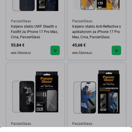
PanzerGlass
PanzerGlass
Kaljeno staklo UWF Stealth s
Kaljeno staklo Anti-Reflective s
Fastfit za iPhone 17 Pro Max,
aplikatorom za iPhone 17 Pro
Crna, PanzerGlass
Max, Crna, PanzerGlass
55,84 €
45,68 €
NA ČEKANJU
NA ČEKANJU
PanzerGlass
PanzerGlass
Kaljeno staklo UWF Ceramic II
Kaljeno staklo UWF s Fastfit