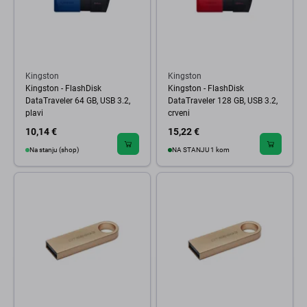
Kingston
Kingston
Kingston - FlashDisk
Kingston - FlashDisk
DataTraveler 64 GB, USB 3.2,
DataTraveler 128 GB, USB 3.2,
plavi
crveni
10,14 €
15,22 €
Na stanju (shop)
NA STANJU 1 kom