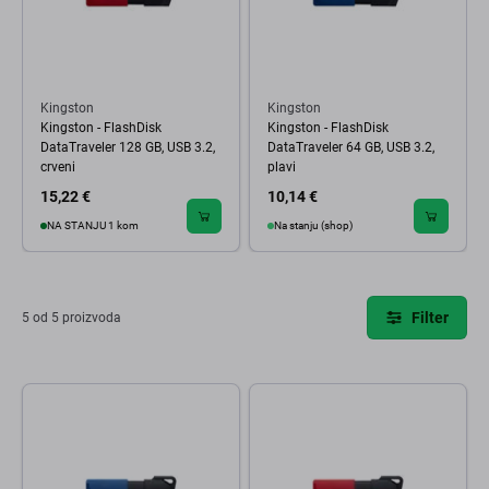
Kingston
Kingston
Kingston - FlashDisk
Kingston - FlashDisk
DataTraveler 128 GB, USB 3.2,
DataTraveler 64 GB, USB 3.2,
crveni
plavi
15,22 €
10,14 €
NA STANJU 1 kom
Na stanju (shop)
Filter
5 od 5 proizvoda