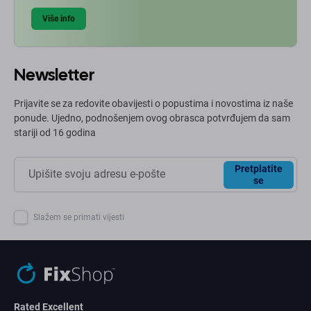
Više info
Newsletter
Prijavite se za redovite obavijesti o popustima i novostima iz naše
ponude. Ujedno, podnošenjem ovog obrasca potvrđujem da sam
stariji od 16 godina
Pretplatite
se
Slažem se primati vijesti
Rated Excellent