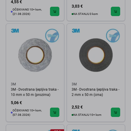
4,55 €
3,03 €
OČEKIVANO 10+ kom,
(21.08.2026)
NA STANJU 3 kom
3M
3M
3M - Dvostrana ljepljiva traka -
3M - Dvostrana ljepljiva traka -
10 mm x 50 m (prozirna)
2 mm x 50 m (crna)
5,06 €
2,52 €
OČEKIVANO 10+ kom,
(07.08.2026)
NA STANJU 10+ kom