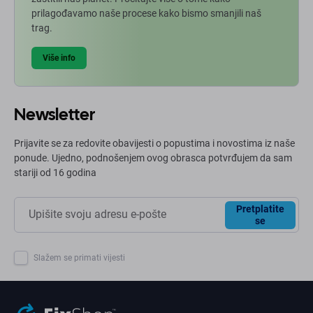
prilagođavamo naše procese kako bismo smanjili naš
trag.
Više info
Newsletter
Prijavite se za redovite obavijesti o popustima i novostima iz naše
ponude. Ujedno, podnošenjem ovog obrasca potvrđujem da sam
stariji od 16 godina
Pretplatite
se
Slažem se primati vijesti