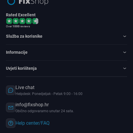
Rated Excellent
Over
1000
reviews
Služba za korisnike
Informacije
Uvjeti korištenja
Live chat
Helpdesk: Ponedjeljak - Petak 9:00 - 16:00
info@fixshop.hr
Obično odgovaramo unutar 24 sata.
Help center/FAQ