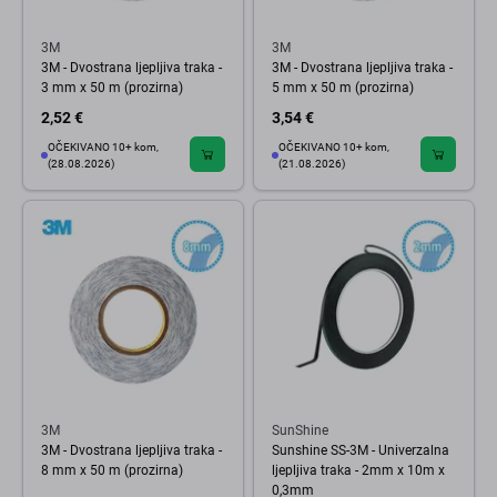
3M
3M
3M - Dvostrana ljepljiva traka -
3M - Dvostrana ljepljiva traka -
3 mm x 50 m (prozirna)
5 mm x 50 m (prozirna)
2,52 €
3,54 €
OČEKIVANO 10+ kom,
OČEKIVANO 10+ kom,
(28.08.2026)
(21.08.2026)
3M
SunShine
3M - Dvostrana ljepljiva traka -
Sunshine SS-3M - Univerzalna
8 mm x 50 m (prozirna)
ljepljiva traka - 2mm x 10m x
0,3mm