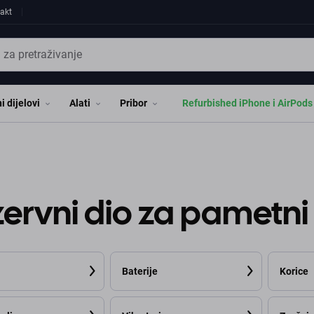
akt
i dijelovi
Alati
Pribor
Refurbished iPhone i AirPods
ervni dio za pametni
Baterije
Korice