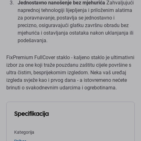
Jednostavno nanošenje bez mjehurića
Zahvaljujući
naprednoj tehnologiji lijepljenja i priloženim alatima
za poravnavanje, postavlja se jednostavno i
precizno, osiguravajući glatku završnu obradu bez
mjehurića i ostavljanja ostataka nakon uklanjanja ili
podešavanja.
FixPremium FullCover staklo - kaljeno staklo je ultimativni
izbor za one koji traže pouzdanu zaštitu cijele površine s
ultra čistim, besprijekornim izgledom. Neka vaš uređaj
izgleda svježe kao i prvog dana - a istovremeno nećete
brinuti o svakodnevnim udarcima i ogrebotinama.
Specifikacija
Kategorija