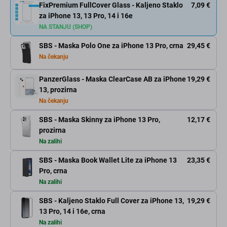
FixPremium FullCover Glass - Kaljeno Staklo
7,09 €
za iPhone 13, 13 Pro, 14 i 16e
NA STANJU (SHOP)
SBS - Maska Polo One za iPhone 13 Pro, crna
29,45 €
Na čekanju
PanzerGlass - Maska ClearCase AB za iPhone
19,29 €
13, prozirna
Na čekanju
SBS - Maska Skinny za iPhone 13 Pro,
12,17 €
prozirna
Na zalihi
SBS - Maska Book Wallet Lite za iPhone 13
23,35 €
Pro, crna
Na zalihi
SBS - Kaljeno Staklo Full Cover za iPhone 13,
19,29 €
13 Pro, 14 i 16e, crna
Na zalihi