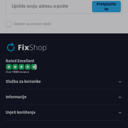
Pretplatite
se
Slažem se primati vijesti
Rated Excellent
Over
1000
reviews
Služba za korisnike
Informacije
Uvjeti korištenja