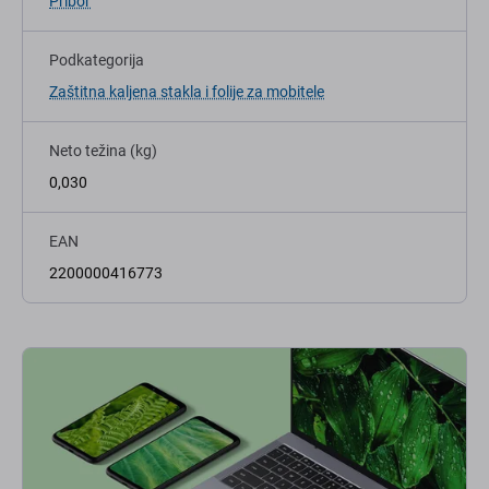
Pribor
Podkategorija
Zaštitna kaljena stakla i folije za mobitele
Neto težina (kg)
0,030
EAN
2200000416773