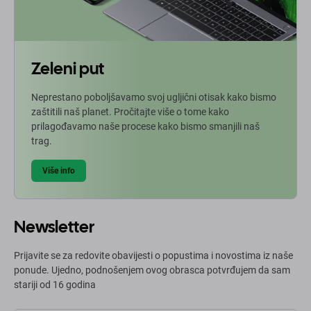
Zeleni put
Neprestano poboljšavamo svoj ugljični otisak kako bismo
zaštitili naš planet. Pročitajte više o tome kako
prilagođavamo naše procese kako bismo smanjili naš
trag.
Više info
Newsletter
Prijavite se za redovite obavijesti o popustima i novostima iz naše
ponude. Ujedno, podnošenjem ovog obrasca potvrđujem da sam
stariji od 16 godina