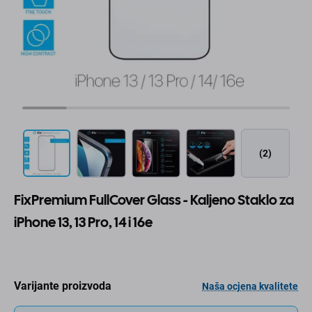
(2)
FixPremium FullCover Glass - Kaljeno Staklo za
iPhone 13, 13 Pro, 14 i 16e
Varijante proizvoda
Naša ocjena kvalitete