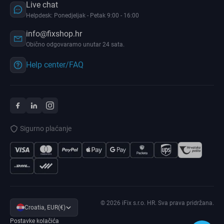
Live chat
Helpdesk: Ponedjeljak - Petak 9:00 - 16:00
info@fixshop.hr
Obično odgovaramo unutar 24 sata.
Help center/FAQ
Sigurno plaćanje
© 2026 iFix s.r.o. HR. Sva prava pridržana.
Croatia, EUR(€)
Postavke kolačića