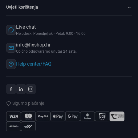
Uvjeti korištenja
Live chat
Helpdesk: Ponedjeljak - Petak 9:00 - 16:00
info@fixshop.hr
Obično odgovaramo unutar 24 sata.
Help center/FAQ
Sigurno plaćanje