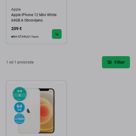
Apple
Apple iPhone 12 Mini White
64GB A Obnovljeno
209 €
NA STANJU 1 kom
Filter
1 od 1 proizvoda