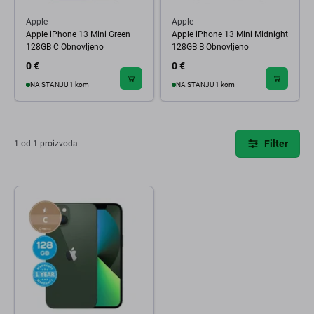
Apple
Apple
Apple iPhone 13 Mini Green
Apple iPhone 13 Mini Midnight
128GB C Obnovljeno
128GB B Obnovljeno
0 €
0 €
NA STANJU 1 kom
NA STANJU 1 kom
Filter
1 od 1 proizvoda