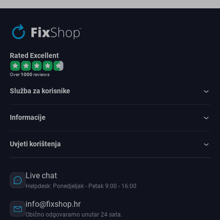
Rated Excellent
Over
1000
reviews
Služba za korisnike
Informacije
Uvjeti korištenja
Live chat
Helpdesk: Ponedjeljak - Petak 9:00 - 16:00
info@fixshop.hr
Obično odgovaramo unutar 24 sata.