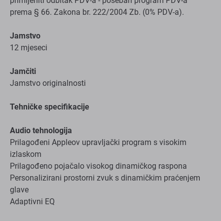
primijeniti odbitak PDV-a - poseban program PDV-a
prema § 66. Zakona br. 222/2004 Zb. (0% PDV-a).
Jamstvo
12 mjeseci
Jamčiti
Jamstvo originalnosti
Tehničke specifikacije
Audio tehnologija
Prilagođeni Appleov upravljački program s visokim
izlaskom
Prilagođeno pojačalo visokog dinamičkog raspona
Personalizirani prostorni zvuk s dinamičkim praćenjem
glave
Adaptivni EQ