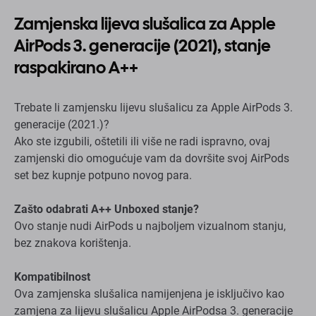
Zamjenska lijeva slušalica za Apple
AirPods 3. generacije (2021), stanje
raspakirano A++
Trebate li zamjensku lijevu slušalicu za Apple AirPods 3.
generacije (2021.)?
Ako ste izgubili, oštetili ili više ne radi ispravno, ovaj
zamjenski dio omogućuje vam da dovršite svoj AirPods
set bez kupnje potpuno novog para.
Zašto odabrati A++ Unboxed stanje?
Ovo stanje nudi AirPods u najboljem vizualnom stanju,
bez znakova korištenja.
Kompatibilnost
Ova zamjenska slušalica namijenjena je isključivo kao
zamjena za lijevu slušalicu Apple AirPodsa 3. generacije