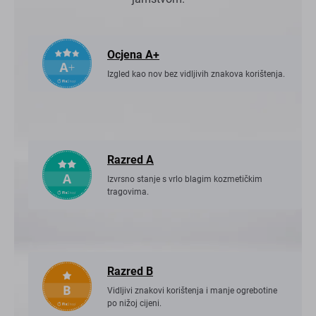
Ocjena A+
Izgled kao nov bez vidljivih znakova korištenja.
Razred A
Izvrsno stanje s vrlo blagim kozmetičkim
tragovima.
Razred B
Vidljivi znakovi korištenja i manje ogrebotine
po nižoj cijeni.