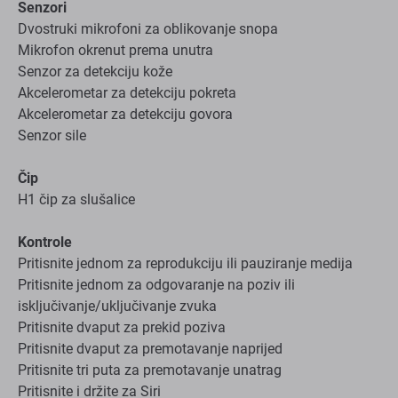
Senzori
Dvostruki mikrofoni za oblikovanje snopa
Mikrofon okrenut prema unutra
Senzor za detekciju kože
Akcelerometar za detekciju pokreta
Akcelerometar za detekciju govora
Senzor sile
Čip
H1 čip za slušalice
Kontrole
Pritisnite jednom za reprodukciju ili pauziranje medija
Pritisnite jednom za odgovaranje na poziv ili
isključivanje/uključivanje zvuka
Pritisnite dvaput za prekid poziva
Pritisnite dvaput za premotavanje naprijed
Pritisnite tri puta za premotavanje unatrag
Pritisnite i držite za Siri