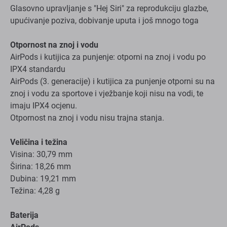
Glasovno upravljanje s "Hej Siri" za reprodukciju glazbe,
upućivanje poziva, dobivanje uputa i još mnogo toga
Otpornost na znoj i vodu
AirPods i kutijica za punjenje: otporni na znoj i vodu po
IPX4 standardu
AirPods (3. generacije) i kutijica za punjenje otporni su na
znoj i vodu za sportove i vježbanje koji nisu na vodi, te
imaju IPX4 ocjenu.
Otpornost na znoj i vodu nisu trajna stanja.
Veličina i težina
Visina: 30,79 mm
Širina: 18,26 mm
Dubina: 19,21 mm
Težina: 4,28 g
Baterija