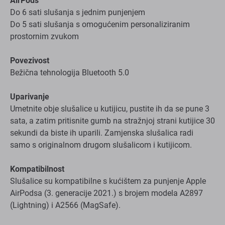
AirPods
Do 6 sati slušanja s jednim punjenjem
Do 5 sati slušanja s omogućenim personaliziranim
prostornim zvukom
Povezivost
Bežična tehnologija Bluetooth 5.0
Uparivanje
Umetnite obje slušalice u kutijicu, pustite ih da se pune 3
sata, a zatim pritisnite gumb na stražnjoj strani kutijice 30
sekundi da biste ih uparili. Zamjenska slušalica radi
samo s originalnom drugom slušalicom i kutijicom.
Kompatibilnost
Slušalice su kompatibilne s kućištem za punjenje Apple
AirPodsa (3. generacije 2021.) s brojem modela A2897
(Lightning) i A2566 (MagSafe).