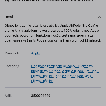
Detalji
Obnovljena zamjenska lijeva slušalica Apple AirPods (3rd Gen) u
stanju A++ s izgledom novog proizvoda, 100 % originalnog Apple
podrijetla, potpunom funkcionalnošću, testirana, spremna za
uparivanje s vašim AirPods slušalicama i jamstvom od 12 mjeseci.
Proizvođač
Apple
Kategorije
Originalne zamjenske slušalice i kućišta za
punjenje za AirPods
,
Apple AirPods (3rd Gen) -
Lijeva Slušalica
,
Apple AirPods (3rd Gen) -
Lijeva Slušalica
Artikl
3500001660