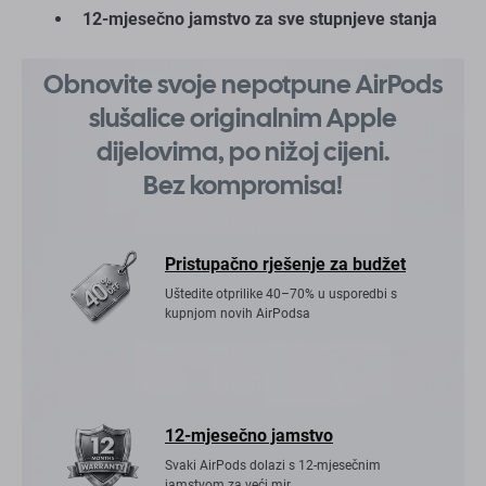
12-mjesečno jamstvo za sve stupnjeve stanja
Obnovite svoje nepotpune AirPods
slušalice originalnim Apple
dijelovima, po nižoj cijeni.
Bez kompromisa!
Pristupačno rješenje za budžet
Uštedite otprilike 40–70% u usporedbi s
kupnjom novih AirPodsa
12-mjesečno jamstvo
Svaki AirPods dolazi s 12-mjesečnim
jamstvom za veći mir.