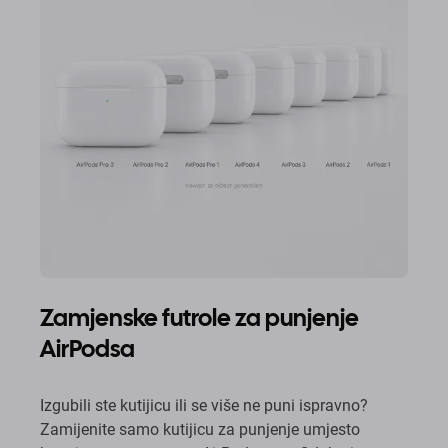
Zamjenske futrole za punjenje
AirPodsa
Izgubili ste kutijicu ili se više ne puni ispravno?
Zamijenite samo kutijicu za punjenje umjesto