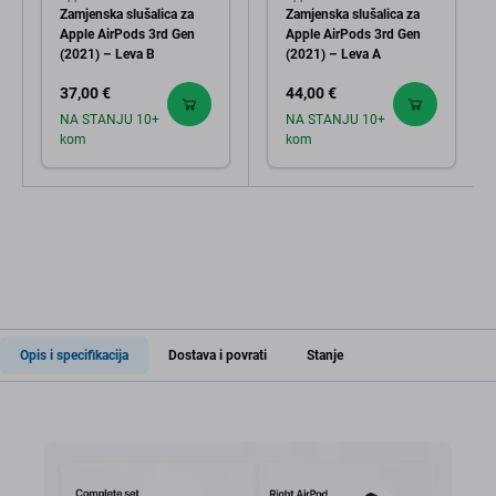
Zamjenska slušalica za
Zamjenska slušalica za
Apple AirPods 3rd Gen
Apple AirPods 3rd Gen
(2021) – Leva B
(2021) – Leva A
37,00 €
44,00 €
NA STANJU 10+
NA STANJU 10+
kom
kom
Opis i specifikacija
Dostava i povrati
Stanje