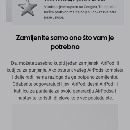
Visoke ocjene kupaca na Googleu, Trustpilotu i
našim proizvodima najbolji su dokaz kvalitete
naše usluge.
Zamijenite samo ono što vam je
potrebno
Da, možete zasebno kupiti jedan zamjenski AirPod ili
kutijicu za punjenje. Ako ostatak vašeg AirPods kompleta
i dalje radi, nema razloga da ga potpuno zamijenite.
Odaberite odgovarajući lijevi AirPod, desni AirPod ili
kutijicu za punjenje za svoju generaciju AirPodsa i
nastavite koristiti dijelove koje već posjedujete.