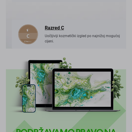
Razred C
Uočljiviji kozmetički izgled po najnižoj mogućoj
cijeni.