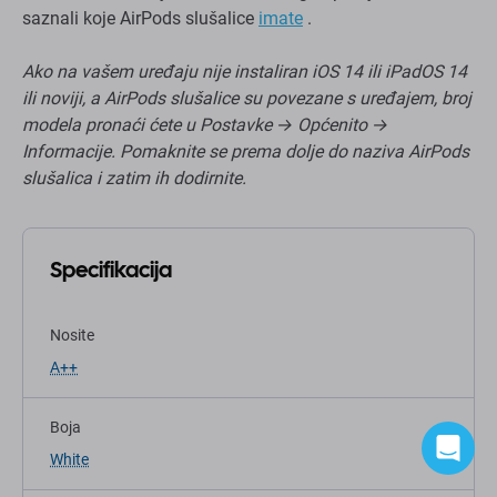
saznali koje AirPods slušalice
imate
.
Ako na vašem uređaju nije instaliran iOS 14 ili iPadOS 14
ili noviji, a AirPods slušalice su povezane s uređajem, broj
modela pronaći ćete u Postavke → Općenito →
Informacije. Pomaknite se prema dolje do naziva AirPods
slušalica i zatim ih dodirnite.
Specifikacija
Nosite
A++
Boja
White