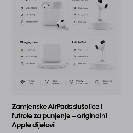
Zamjenske AirPods slušalice i
futrole za punjenje – originalni
Apple dijelovi