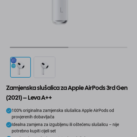
Zamjenska slušalica za Apple AirPods 3rd Gen
(2021) – Leva A++
100% originalna zamjenska slušalica Apple AirPods od
provjerenih dobavljača
Idealna zamjena za izgubljenu ili oštećenu slušalicu – nije
potrebno kupiti cijeli set