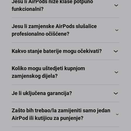
Jesu li AirPods niže klase potpuno
funkcionalni?
Jesu li zamjenske AirPods slušalice
profesionalno očišćene?
Kakvo stanje baterije mogu očekivati?
Koliko mogu uštedjeti kupnjom
zamjenskog dijela?
Je li uključena garancija?
Zašto bih trebao/la zamijeniti samo jedan
AirPod ili kutijicu za punjenje?