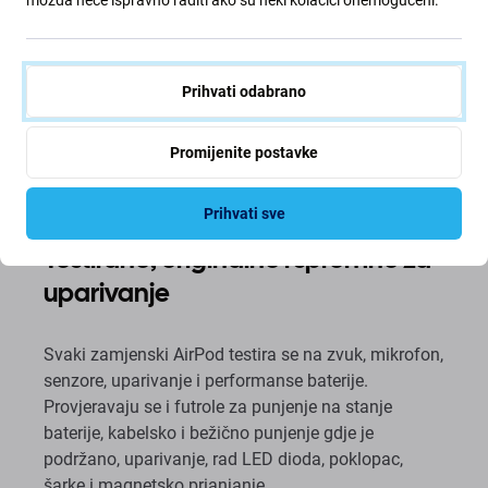
Prihvati odabrano
Promijenite postavke
Prihvati sve
Testirano, originalno i spremno za
uparivanje
Svaki zamjenski AirPod testira se na zvuk, mikrofon,
senzore, uparivanje i performanse baterije.
Provjeravaju se i futrole za punjenje na stanje
baterije, kabelsko i bežično punjenje gdje je
podržano, uparivanje, rad LED dioda, poklopac,
šarke i magnetsko prianjanje.