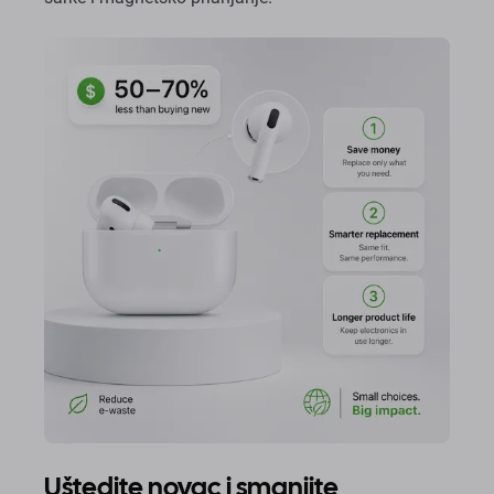
Uštedite novac i smanjite