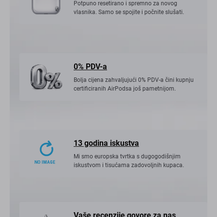
Potpuno resetirano i spremno za novog
vlasnika. Samo se spojite i počnite slušati.
0% PDV-a
Bolja cijena zahvaljujući 0% PDV-a čini kupnju
certificiranih AirPodsa još pametnijom.
13 godina iskustva
Mi smo europska tvrtka s dugogodišnjim
iskustvom i tisućama zadovoljnih kupaca.
Vaše recenzije govore za nas