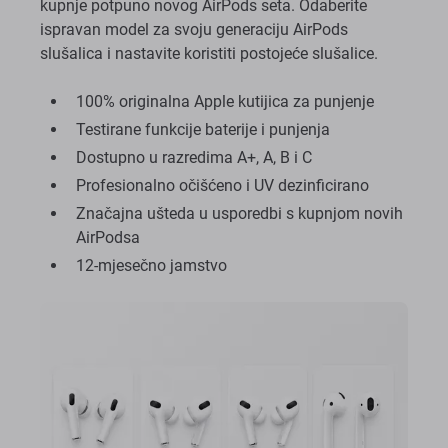
kupnje potpuno novog AirPods seta. Odaberite
ispravan model za svoju generaciju AirPods
slušalica i nastavite koristiti postojeće slušalice.
100% originalna Apple kutijica za punjenje
Testirane funkcije baterije i punjenja
Dostupno u razredima A+, A, B i C
Profesionalno očišćeno i UV dezinficirano
Značajna ušteda u usporedbi s kupnjom novih
AirPodsa
12-mjesečno jamstvo