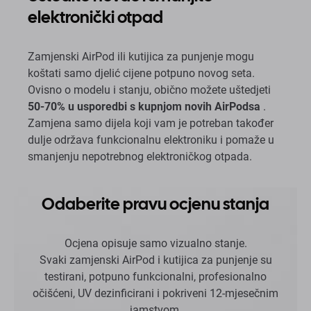
elektronički otpad
Zamjenski AirPod ili kutijica za punjenje mogu
koštati samo djelić cijene potpuno novog seta.
Ovisno o modelu i stanju, obično možete uštedjeti
50-70% u usporedbi s kupnjom novih AirPodsa
.
Zamjena samo dijela koji vam je potreban također
dulje održava funkcionalnu elektroniku i pomaže u
smanjenju nepotrebnog elektroničkog otpada.
Odaberite pravu ocjenu stanja
Ocjena opisuje samo vizualno stanje.
Svaki zamjenski AirPod i kutijica za punjenje su
testirani, potpuno funkcionalni, profesionalno
očišćeni, UV dezinficirani i pokriveni 12-mjesečnim
jamstvom.