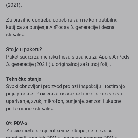
(2021).
Za pravilnu upotrebu potrebna vam je kompatibilna
kutijica za punjenje AirPodsa 3. generacije i desna
slušalica.
Što je u paketu?
Paket sadrži zamjensku lijevu slušalicu za Apple AirPods
3. generacije (2021.) u originalnoj zaštitnoj foliji.
Tehničko stanje
Svaki obnovljeni proizvod prolazi inspekciju i testiranje
prije prodaje. Provjeravamo važne funkcije kao što su
uparivanje, zvuk, mikrofon, punjenje, senzori i ukupne
performanse slušalica.
0% PDV-a
Za sve uređaje koji potječu iz otkupa, ne može se