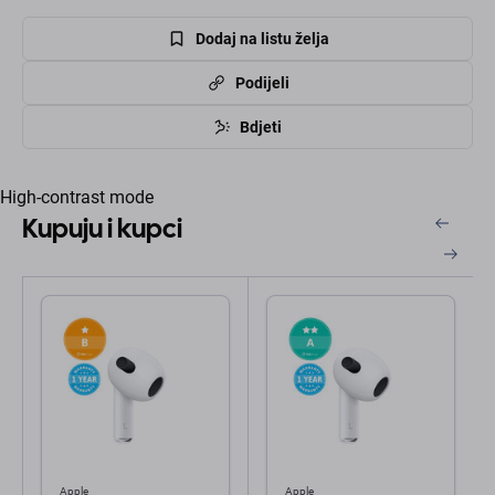
Dodaj na listu želja
Podijeli
Bdjeti
High-contrast mode
Kupuju i kupci
Apple
Apple