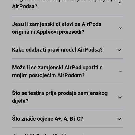
AirPodsa?
Jesu li zamjenski dijelovi za AirPods
originalni Appleovi proizvodi?
Kako odabrati pravi model AirPodsa?
Može li se zamjenski AirPod upariti s
mojim postojećim AirPodom?
Što se testira prije prodaje zamjenskog
dijela?
Što znače ocjene A+, A, B i C?