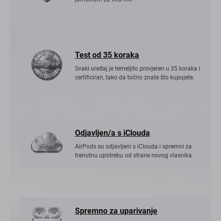
Test od 35 koraka
Svaki uređaj je temeljito provjeren u 35 koraka i
certificiran, tako da točno znate što kupujete.
Odjavljen/a s iClouda
AirPods su odjavljeni s iClouda i spremni za
trenutnu upotrebu od strane novog vlasnika.
Spremno za uparivanje