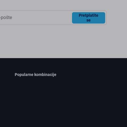
Pretplatite
se
Popularne kombinacije