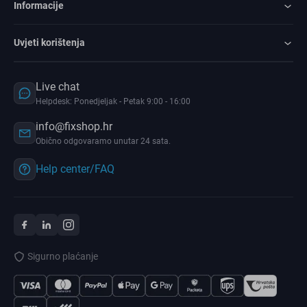
Informacije
Uvjeti korištenja
Live chat
Helpdesk: Ponedjeljak - Petak 9:00 - 16:00
info@fixshop.hr
Obično odgovaramo unutar 24 sata.
Help center/FAQ
Sigurno plaćanje