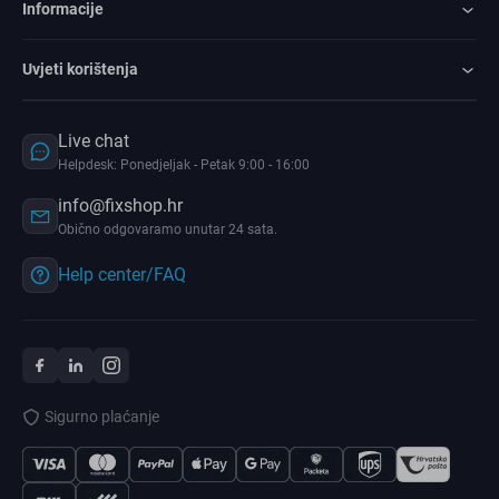
Informacije
Uvjeti korištenja
Live chat
Helpdesk: Ponedjeljak - Petak 9:00 - 16:00
info@fixshop.hr
Obično odgovaramo unutar 24 sata.
Help center/FAQ
Sigurno plaćanje