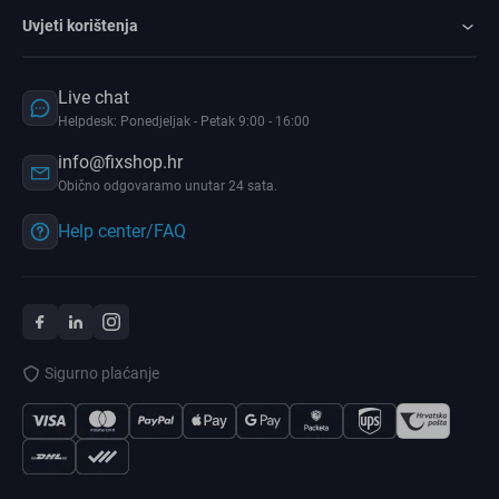
Uvjeti korištenja
Live chat
Helpdesk: Ponedjeljak - Petak 9:00 - 16:00
info@fixshop.hr
Obično odgovaramo unutar 24 sata.
Help center/FAQ
Sigurno plaćanje