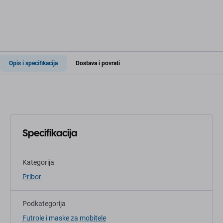
Opis i specifikacija
Dostava i povrati
Specifikacija
Kategorija
Pribor
Podkategorija
Futrole i maske za mobitele