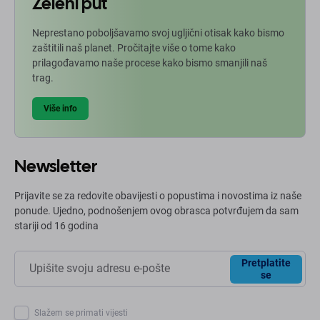
Zeleni put
Neprestano poboljšavamo svoj ugljični otisak kako bismo
zaštitili naš planet. Pročitajte više o tome kako
prilagođavamo naše procese kako bismo smanjili naš
trag.
Više info
Newsletter
Prijavite se za redovite obavijesti o popustima i novostima iz naše
ponude. Ujedno, podnošenjem ovog obrasca potvrđujem da sam
stariji od 16 godina
Pretplatite
se
Slažem se primati vijesti