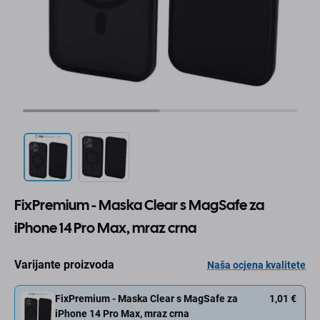
FixPremium - Maska Clear s MagSafe za
iPhone 14 Pro Max, mraz crna
Varijante proizvoda
Naša ocjena kvalitete
FixPremium - Maska Clear s MagSafe za
1,01 €
iPhone 14 Pro Max, mraz crna