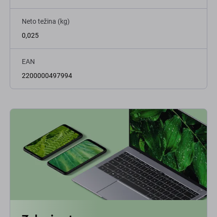
Neto težina (kg)
0,025
EAN
2200000497994