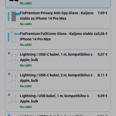
Na zalihi
FixPremium Privacy Anti-Spy Glass - Kaljeno
7,09 €
staklo za iPhone 14 Pro Max
Na zalihi
FixPremium FullCover Glass - Kaljeno staklo za
5,06 €
iPhone 14 Pro Max
Na zalihi
Lightning / USB-C kabel, 1 m, kompatibilno s
5,07 €
Apple, bulk
Na zalihi
Lightning / USB-C kabel, 2 m, kompatibilno s
8,11 €
Apple, bulk
Na zalihi
Lightning / USB kabel, 1 m, kompatibilno s
6,09 €
Apple, bulk
Na zalihi