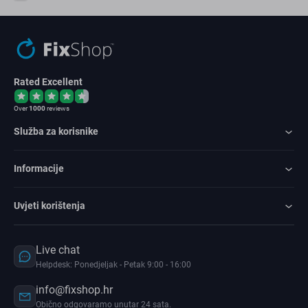
Rated Excellent
Over
1000
reviews
Služba za korisnike
Informacije
Uvjeti korištenja
Live chat
Helpdesk: Ponedjeljak - Petak 9:00 - 16:00
info@fixshop.hr
Obično odgovaramo unutar 24 sata.