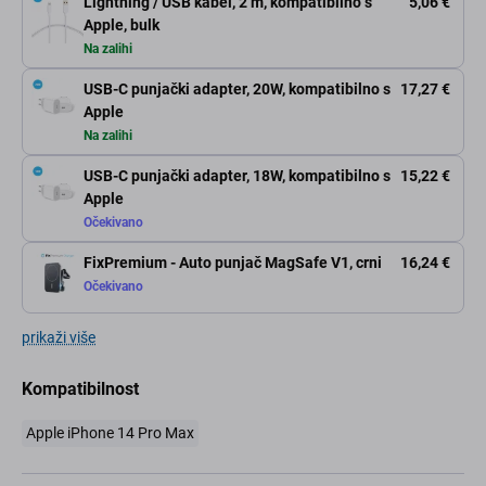
Lightning / USB kabel, 2 m, kompatibilno s
5,06 €
Apple, bulk
Na zalihi
USB-C punjački adapter, 20W, kompatibilno s
17,27 €
Apple
Na zalihi
USB-C punjački adapter, 18W, kompatibilno s
15,22 €
Apple
Očekivano
FixPremium - Auto punjač MagSafe V1, crni
16,24 €
Očekivano
prikaži više
Kompatibilnost
Apple iPhone 14 Pro Max