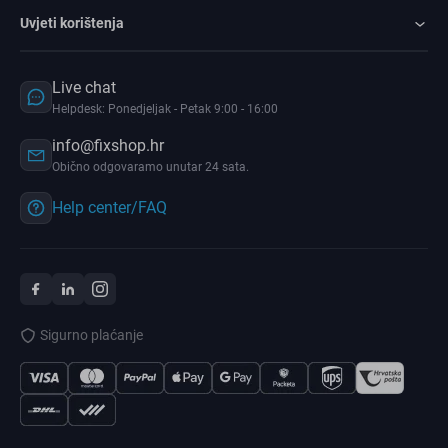
Uvjeti korištenja
Live chat
Helpdesk: Ponedjeljak - Petak 9:00 - 16:00
info@fixshop.hr
Obično odgovaramo unutar 24 sata.
Help center/FAQ
Sigurno plaćanje