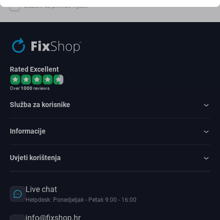
Slažem se primati vijesti
Rated Excellent
Over
1000
reviews
Služba za korisnike
Informacije
Uvjeti korištenja
Live chat
Helpdesk: Ponedjeljak - Petak 9:00 - 16:00
info@fixshop.hr