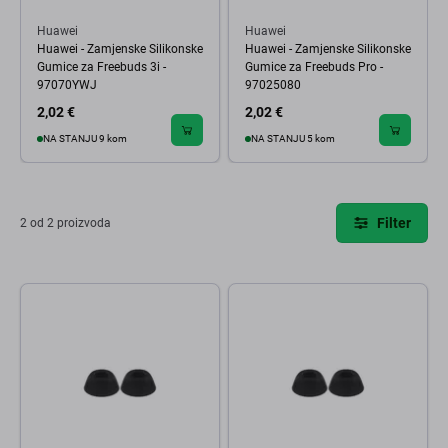
Huawei
Huawei
Huawei - Zamjenske Silikonske
Huawei - Zamjenske Silikonske
Gumice za Freebuds 3i -
Gumice za Freebuds Pro -
97070YWJ
97025080
2,02 €
2,02 €
NA STANJU 9 kom
NA STANJU 5 kom
Filter
2 od 2 proizvoda