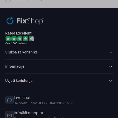
Rated Excellent
Over
1000
reviews
Služba za korisnike
Informacije
Uvjeti korištenja
Live chat
Helpdesk: Ponedjeljak - Petak 9:00 - 16:00
info@fixshop.hr