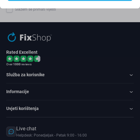
Slažem se primati vijesti
Rated Excellent
Over
1000
reviews
Služba za korisnike
Informacije
Uvjeti korištenja
Live chat
Helpdesk: Ponedjeljak - Petak 9:00 - 16:00