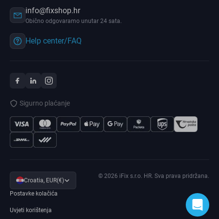
info@fixshop.hr
Obično odgovaramo unutar 24 sata.
Help center/FAQ
Sigurno plaćanje
© 2026 iFix s.r.o. HR. Sva prava pridržana.
Croatia, EUR(€)
Postavke kolačića
Uvjeti korištenja