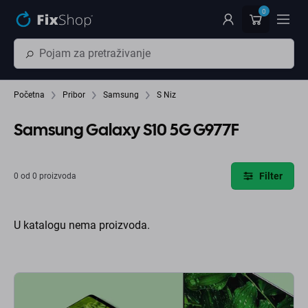
Preskočiť na hlavný obsah
0
Početna
Pribor
Samsung
S Niz
Samsung Galaxy S10 5G G977F
Filter
0 od 0 proizvoda
U katalogu nema proizvoda.