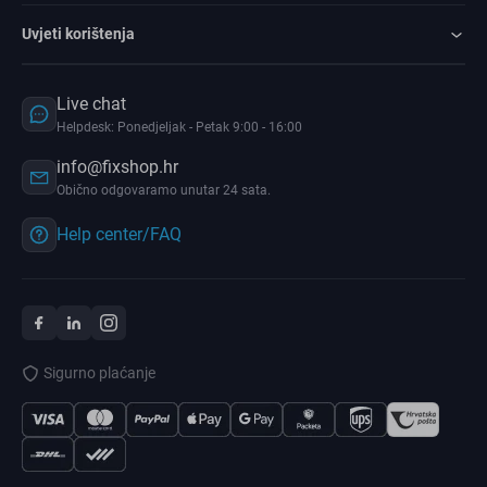
Uvjeti korištenja
Live chat
Helpdesk: Ponedjeljak - Petak 9:00 - 16:00
info@fixshop.hr
Obično odgovaramo unutar 24 sata.
Help center/FAQ
Sigurno plaćanje