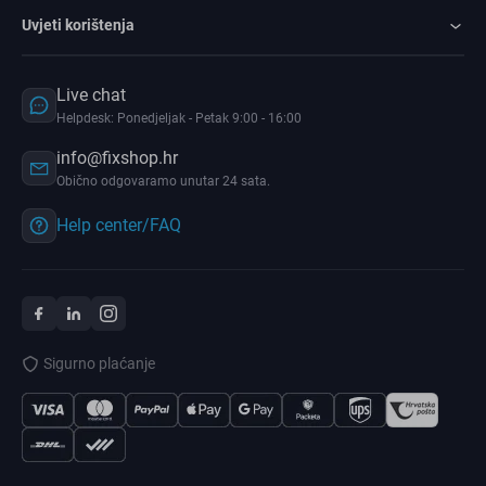
Uvjeti korištenja
Live chat
Helpdesk: Ponedjeljak - Petak 9:00 - 16:00
info@fixshop.hr
Obično odgovaramo unutar 24 sata.
Help center/FAQ
Sigurno plaćanje