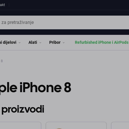
akt
i dijelovi
Alati
Pribor
Refurbished iPhone i AirPods
 8
le iPhone 8
 proizvodi