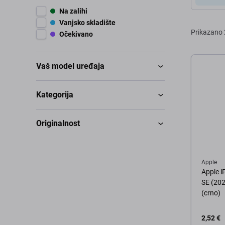
Na zalihi
Vanjsko skladište
Prikazano
Očekivano
Vaš model uređaja
Kategorija
Originalnost
Apple
Apple i
SE (202
(crno)
2,52 €