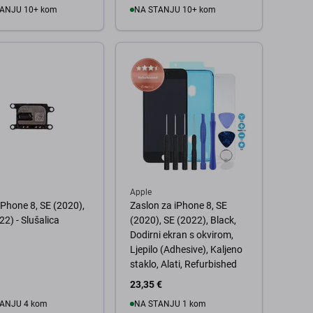
ANJU 10+ kom
NA STANJU 10+ kom
 košaricu
U košaricu
Apple
iPhone 8, SE (2020),
Zaslon za iPhone 8, SE
22) - Slušalica
(2020), SE (2022), Black,
Dodirni ekran s okvirom,
Ljepilo (Adhesive), Kaljeno
staklo, Alati, Refurbished
23,35 €
ANJU 4 kom
NA STANJU 1 kom