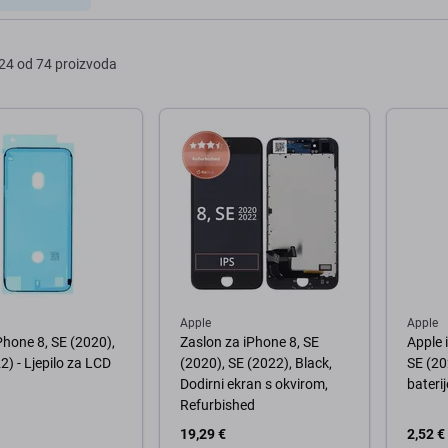
24 od 74 proizvoda
Apple
Apple
Phone 8, SE (2020),
Zaslon za iPhone 8, SE
Apple 
2) - Ljepilo za LCD
(2020), SE (2022), Black,
SE (20
Dodirni ekran s okvirom,
baterij
Refurbished
19,29 €
2,52 €