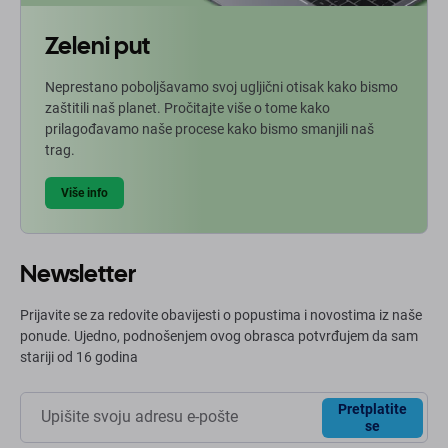
Zeleni put
Neprestano poboljšavamo svoj ugljični otisak kako bismo
zaštitili naš planet. Pročitajte više o tome kako
prilagođavamo naše procese kako bismo smanjili naš
trag.
Više info
Newsletter
Prijavite se za redovite obavijesti o popustima i novostima iz naše
ponude. Ujedno, podnošenjem ovog obrasca potvrđujem da sam
stariji od 16 godina
Pretplatite
se