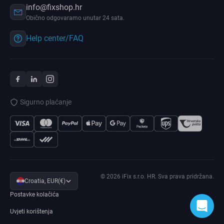
info@fixshop.hr
Obično odgovaramo unutar 24 sata.
Help center/FAQ
Sigurno plaćanje
© 2026 iFix s.r.o. HR. Sva prava pridržana.
Croatia, EUR(€)
Postavke kolačića
Uvjeti korištenja