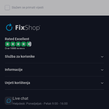
Slažem se primati vijesti
Rated Excellent
Over
1000
reviews
Služba za korisnike
Informacije
Uvjeti korištenja
Live chat
Helpdesk: Ponedjeljak - Petak 9:00 - 16:00