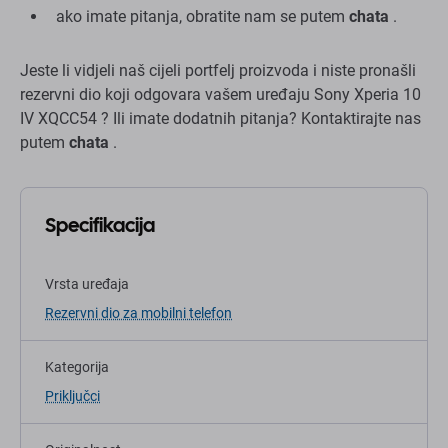
ako imate pitanja, obratite nam se putem
chata
.
Jeste li vidjeli naš cijeli portfelj proizvoda i niste pronašli
rezervni dio koji odgovara vašem uređaju Sony Xperia 10
IV XQCC54 ? Ili imate dodatnih pitanja? Kontaktirajte nas
putem
chata
.
Specifikacija
Vrsta uređaja
Rezervni dio za mobilni telefon
Kategorija
Priključci