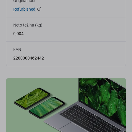
Originalnost
Refurbished
Neto težina (kg)
0,004
EAN
2200000462442