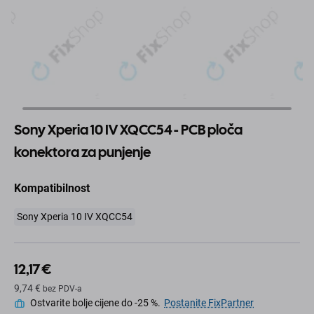
Sony Xperia 10 IV XQCC54 - PCB ploča
konektora za punjenje
Kompatibilnost
Sony Xperia 10 IV XQCC54
12,17 €
9,74 €
bez PDV-a
Ostvarite bolje cijene do -25 %.
Postanite FixPartner