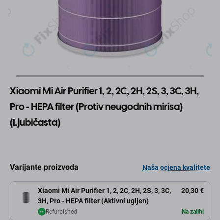
Xiaomi Mi Air Purifier 1, 2, 2C, 2H, 2S, 3, 3C, 3H,
Pro - HEPA filter (Protiv neugodnih mirisa)
(Ljubičasta)
Varijante proizvoda
Naša ocjena kvalitete
Xiaomi Mi Air Purifier 1, 2, 2C, 2H, 2S, 3, 3C,
20,30 €
3H, Pro - HEPA filter (Aktivni ugljen)
Refurbished
Na zalihi