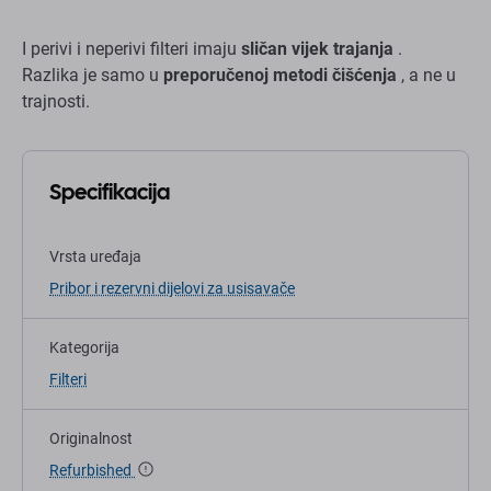
I perivi i neperivi filteri imaju
sličan vijek trajanja
.
Razlika je samo u
preporučenoj metodi čišćenja
, a ne u
trajnosti.
Specifikacija
Vrsta uređaja
Pribor i rezervni dijelovi za usisavače
Kategorija
Filteri
Originalnost
Refurbished