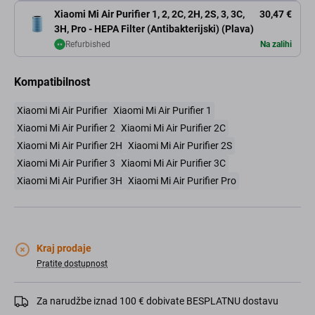
Xiaomi Mi Air Purifier 1, 2, 2C, 2H, 2S, 3, 3C,
30,47 €
3H, Pro - HEPA Filter (Antibakterijski) (Plava)
Refurbished
Na zalihi
Kompatibilnost
Xiaomi Mi Air Purifier
Xiaomi Mi Air Purifier 1
Xiaomi Mi Air Purifier 2
Xiaomi Mi Air Purifier 2C
Xiaomi Mi Air Purifier 2H
Xiaomi Mi Air Purifier 2S
Xiaomi Mi Air Purifier 3
Xiaomi Mi Air Purifier 3C
Xiaomi Mi Air Purifier 3H
Xiaomi Mi Air Purifier Pro
Kraj prodaje
Pratite dostupnost
Za narudžbe iznad 100 € dobivate BESPLATNU dostavu