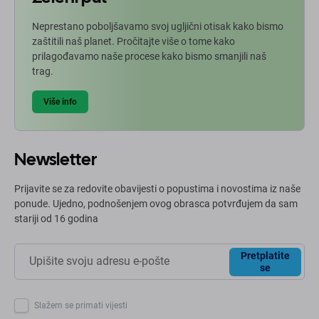
Neprestano poboljšavamo svoj ugljični otisak kako bismo
zaštitili naš planet. Pročitajte više o tome kako
prilagođavamo naše procese kako bismo smanjili naš
trag.
Više info
Newsletter
Prijavite se za redovite obavijesti o popustima i novostima iz naše
ponude. Ujedno, podnošenjem ovog obrasca potvrđujem da sam
stariji od 16 godina
Pretplatite
se
Slažem se primati vijesti