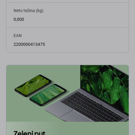
Neto težina (kg)
0,000
EAN
2200000413475
Zeleni put