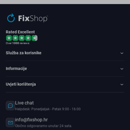
Rated Excellent
Over
1000
reviews
Služba za korisnike
Informacije
Uvjeti korištenja
Live chat
Helpdesk: Ponedjeljak - Petak 9:00 - 16:00
info@fixshop.hr
Obično odgovaramo unutar 24 sata.