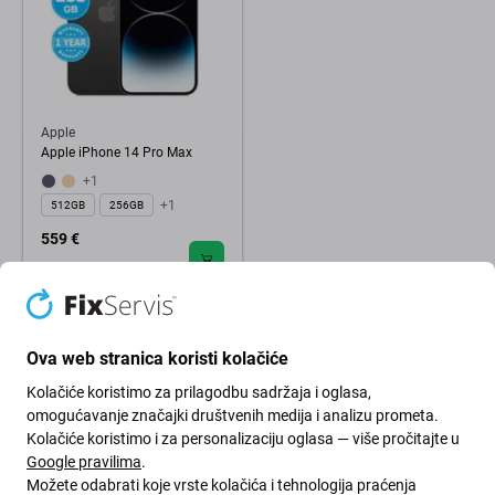
Apple
Apple iPhone 14 Pro Max
+1
+1
512GB
256GB
559 €
NA STANJU 1 kom
Ova web stranica koristi kolačiće
Kolačiće koristimo za prilagodbu sadržaja i oglasa,
omogućavanje značajki društvenih medija i analizu prometa.
Kolačiće koristimo i za personalizaciju oglasa — više pročitajte u
Google pravilima
.
Možete odabrati koje vrste kolačića i tehnologija praćenja