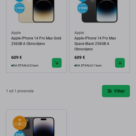
Apple
Apple
Apple iPhone 14 Pro Max Gold
Apple iPhone 14 Pro Max
256GB A Obnovljeno
Space Black 256GB A
Obnovljeno
609 €
609 €
NA STANJU 2 kom
NA STANJU 1 kom
Filter
1 od 1 proizvoda