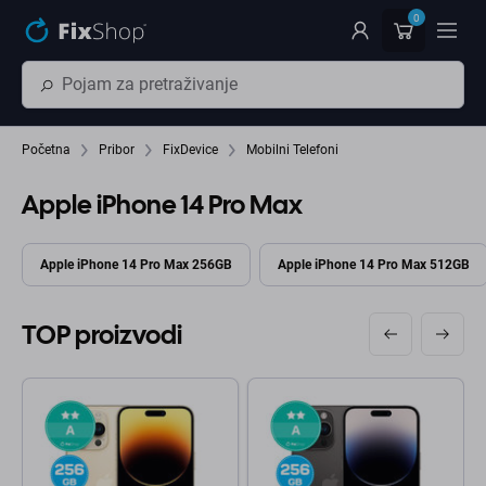
Preskočiť na hlavný obsah
0
Početna
Pribor
FixDevice
Mobilni Telefoni
Apple iPhone 14 Pro Max
Apple iPhone 14 Pro Max 256GB
Apple iPhone 14 Pro Max 512GB
TOP proizvodi