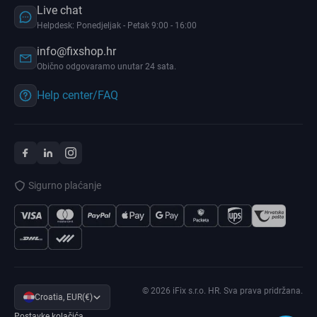
Live chat
Helpdesk: Ponedjeljak - Petak 9:00 - 16:00
info@fixshop.hr
Obično odgovaramo unutar 24 sata.
Help center/FAQ
Sigurno plaćanje
© 2026 iFix s.r.o. HR. Sva prava pridržana.
Croatia, EUR(€)
Postavke kolačića