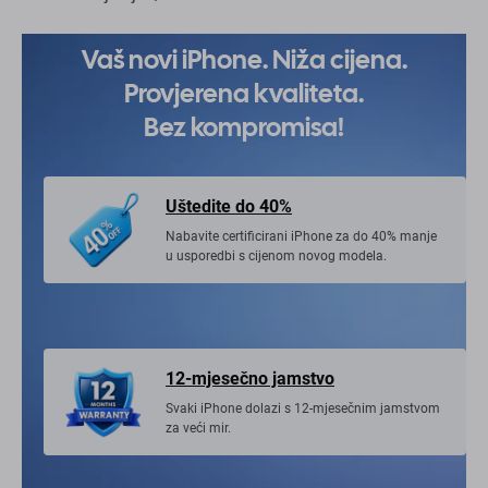
Vaš novi iPhone. Niža cijena.
Provjerena kvaliteta.
Bez kompromisa!
Uštedite do 40%
Nabavite certificirani iPhone za do 40% manje
u usporedbi s cijenom novog modela.
12-mjesečno jamstvo
Svaki iPhone dolazi s 12-mjesečnim jamstvom
za veći mir.