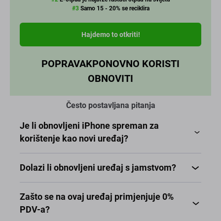
Često postavljana pitanja
Je li obnovljeni iPhone spreman za
korištenje kao novi uređaj?
Dolazi li obnovljeni uređaj s jamstvom?
Zašto se na ovaj uređaj primjenjuje 0%
PDV-a?
Radi li sa svim operaterima?
Apple iPhone
Kategorija - Dobro (B)