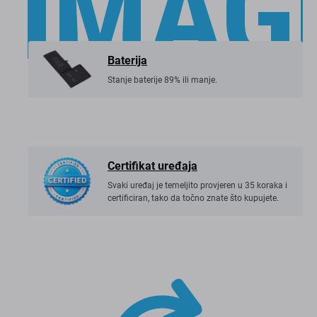
funkcionalnost uređaja.
Baterija
Stanje baterije 89% ili manje.
Certifikat uređaja
Svaki uređaj je temeljito provjeren u 35 koraka i
certificiran, tako da točno znate što kupujete.