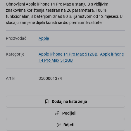
Obnovljeni Apple iPhone 14 Pro Max u stanju B s vidljivim
znakovima korištenja, testiran na 26 parametara, 100 %
funkcionalan, s baterijom iznad 80 % i jamstvom od 12 mjeseci. U
slučaju zamjene dijela koristi se dio premium kvalitete.
Proizvođač
Apple
Kategorije
Apple iPhone 14 Pro Max 512GB
,
Apple iPhone
14 Pro Max 512GB
Artikl
3500001374
Dodaj na listu želja
Podijeli
Bdjeti