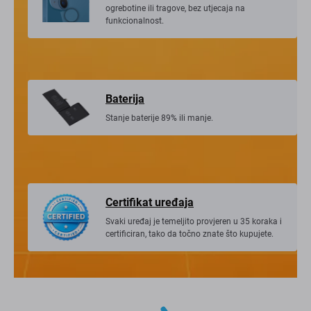
Stražnji poklopac može imati vidljive
ogrebotine ili tragove, bez utjecaja na
funkcionalnost.
Baterija
Stanje baterije 89% ili manje.
Certifikat uređaja
Svaki uređaj je temeljito provjeren u 35 koraka i
certificiran, tako da točno znate što kupujete.