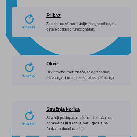
Prikaz
Zaslon može imati vidljivije ogrebotine, ali
ostaje potpuno funkcionalan.
Okvir
Okvir može imati značajne ogrebotine,
oštećenja ili manja kozmetička oštećenja.
Stražnja korica
Stražnji poklopac može imati značajne
ogrebotine ili tragove, bez utjecaja na