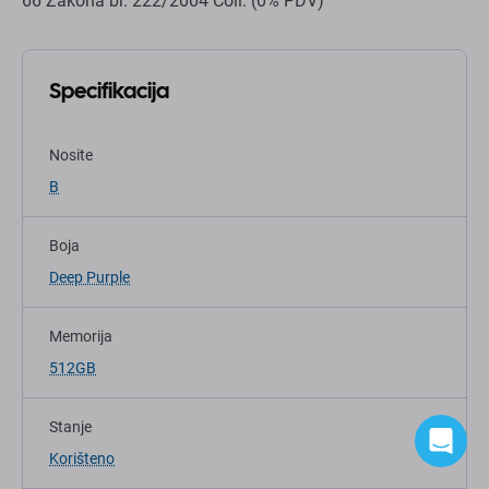
Boja
Deep Purple
Memorija
512GB
Stanje
Korišteno
Kategorija
iPhone
Vaš model uređaja
Apple iPhone 14 Pro Max