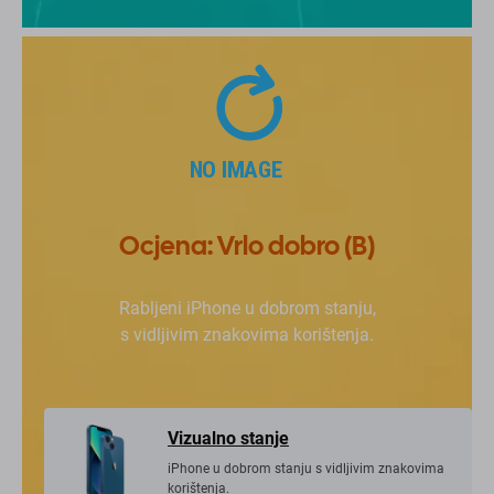
Ocjena: Vrlo dobro (B)
Rabljeni iPhone u dobrom stanju,
s vidljivim znakovima korištenja.
Vizualno stanje
iPhone u dobrom stanju s vidljivim znakovima