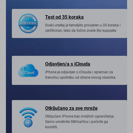
Test od 35 koraka
Svaki uređaj je temeljito provjeren u 35 koraka i
certificiran, tako da točno znate što kupujete.
Odjavljen/a s iClouda
iPhone je odjavljen s iClouda i spreman za
trenutnu upotrebu od strane novog vlasnika.
Otključano za sve mreže
Otključani iPhone bez mrežnih ograničenja.
Samo umetnite SIM karticu i počnite ga
koristiti.