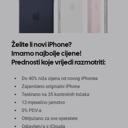
Želite li novi iPhone?
Imamo najbolje cijene!
Prednosti koje vrijedi razmotriti:
Do 40% niža cijena od novog iPhonea
Zajamčeno originalni iPhone
Testirano na 35 kontrolnih točaka
12-mjesečno jamstvo
0% PDV-a
Otključano za sve operatere
Odjavljen/a s iClouda