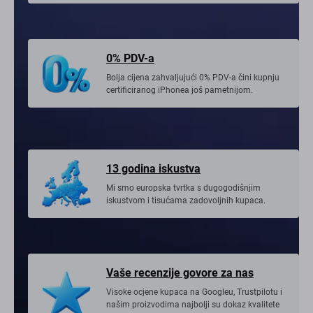
0% PDV-a
Bolja cijena zahvaljujući 0% PDV-a čini kupnju
certificiranog iPhonea još pametnijom.
13 godina iskustva
Mi smo europska tvrtka s dugogodišnjim
iskustvom i tisućama zadovoljnih kupaca.
Vaše recenzije govore za nas
Visoke ocjene kupaca na Googleu, Trustpilotu i
našim proizvodima najbolji su dokaz kvalitete