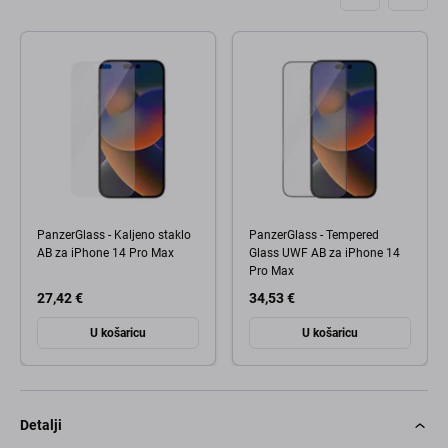
PanzerGlass - Kaljeno staklo
PanzerGlass - Tempered
AB za iPhone 14 Pro Max
Glass UWF AB za iPhone 14
Pro Max
27,42 €
34,53 €
U košaricu
U košaricu
Detalji