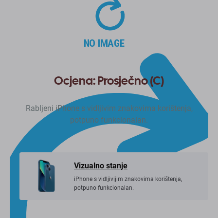
Ocjena: Prosječno (C)
Rabljeni iPhone s vidljivim znakovima korištenja,
potpuno funkcionalan.
Vizualno stanje
iPhone s vidljivijim znakovima korištenja,
potpuno funkcionalan.