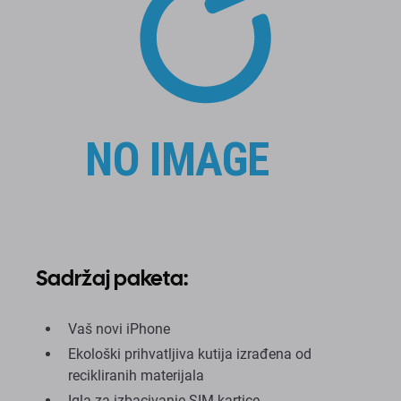
Sadržaj paketa:
Vaš novi iPhone
Ekološki prihvatljiva kutija izrađena od
recikliranih materijala