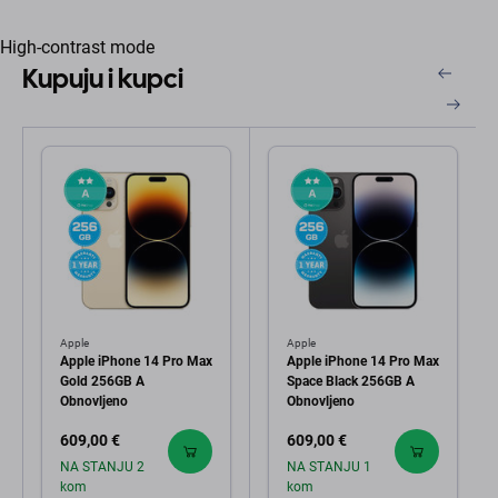
High-contrast mode
Kupuju i kupci
Apple
Apple
Apple iPhone 14 Pro Max
Apple iPhone 14 Pro Max
Gold 256GB A
Space Black 256GB A
Obnovljeno
Obnovljeno
609,00 €
609,00 €
NA STANJU 2
NA STANJU 1
kom
kom