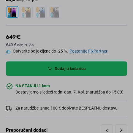
649 €
649 €
bez PDV-a
Ostvarite bolje cijene do -25 %.
Postanite FixPartner
Dodaj u košaricu
NA STANJU 1 kom
Dostavljamo sljedeći radni dan. 7. Kol. (narudžba do 15:00)
Za narudžbe iznad 100 € dobivate BESPLATNU dostavu
Preporučeni dodaci