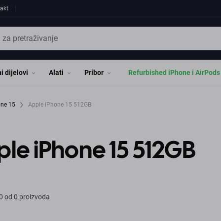
akt
i dijelovi
Alati
Pribor
Refurbished iPhone i AirPods
one 15
Apple iPhone 15 512GB
le iPhone 15 512GB
0 od 0 proizvoda