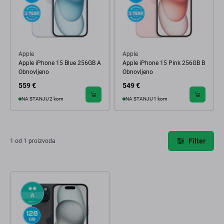
Apple
Apple
Apple iPhone 15 Blue 256GB A
Apple iPhone 15 Pink 256GB B
Obnovljeno
Obnovljeno
559 €
549 €
NA STANJU 2 kom
NA STANJU 1 kom
Filter
1 od 1 proizvoda