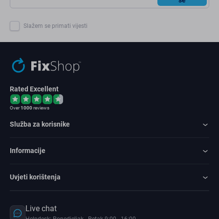
Slažem se primati vijesti
Rated Excellent
Over
1000
reviews
Služba za korisnike
Informacije
Uvjeti korištenja
Live chat