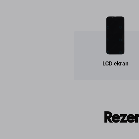
LCD ekran
Rezer