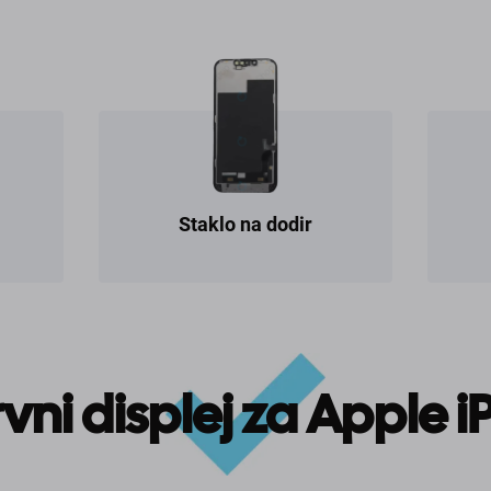
Staklo na dodir
vni displej za Apple 