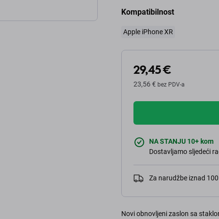
Kompatibilnost
Apple iPhone XR
29,45 €
23,56 €
bez PDV-a
NA STANJU 10+ kom
Dostavljamo sljedeći ra
Za narudžbe iznad 10
Novi obnovljeni zaslon sa staklo