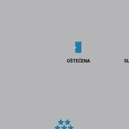
OŠTEĆENA
S