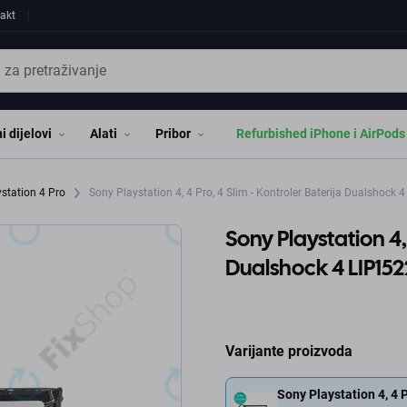
akt
i dijelovi
Alati
Pribor
Refurbished iPhone i AirPods
station 4 Pro
Sony Playstation 4, 4 Pro, 4 Slim - Kontroler Baterija Dualshoc
Sony Playstation 4, 
Dualshock 4 LIP1
Varijante proizvoda
Sony Playstation 4, 4 