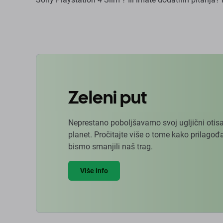
Zeleni put
Neprestano poboljšavamo svoj ugljični otisa
planet. Pročitajte više o tome kako prilag
bismo smanjili naš trag.
Više info