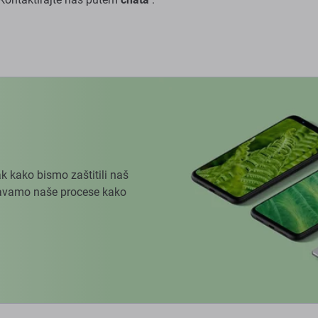
k kako bismo zaštitili naš
ođavamo naše procese kako