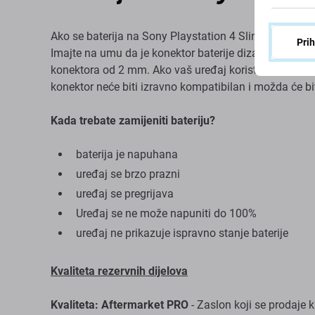
Ako se baterija na Sony Playstation 4 Slim napuhala ili
Pri
Imajte na umu da je konektor baterije dizajniran za 
konektora od 2 mm. Ako vaš uređaj koristi JST utič
konektor neće biti izravno kompatibilan i možda će bit
Kada trebate zamijeniti bateriju?
baterija je napuhana
uređaj se brzo prazni
uređaj se pregrijava
Uređaj se ne može napuniti do 100%
uređaj ne prikazuje ispravno stanje baterije
Kvaliteta rezervnih dijelova
Kvaliteta: Aftermarket PRO
- Zaslon koji se prodaje 