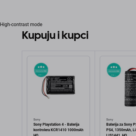
High-contrast mode
Kupuju i kupci
Sony
Sony
Sony Playstation 4 - Baterija
Baterija za Sony 
kontrolera KCR1410 1000mAh
PS4, 1350mAh, Li-
HQ
LIS1441, HQ